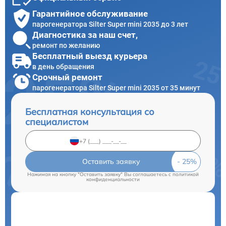
Гарантийное обслуживание
парогенератора Silter Super mini 2035 до 3 лет
Диагностика за наш счет,
ремонт по желанию
Бесплатный выезд курьера
в день обращения
Срочный ремонт
парогенератора Silter Super mini 2035 от 35 минут
Бесплатная консультация со
специалистом
Оставить заявку
Нажимая на кнопку "Оставить заявку" Вы соглашаетесь c
политикой
конфиденциальности