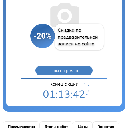
Скидка по
-20%
предварительной
записи на сайте
Цены на ремонт
Конец акции
01:13:41
Преимущества
Этапы работ
Цены
Гарантия
М