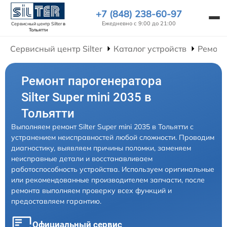
+7 (848) 238-60-97
Ежедневно с 9:00 до 21:00
Сервисный центр Silter
в
Тольятти
Сервисный центр Silter
Каталог устройств
Ремонт
Ремонт парогенератора
Silter Super mini 2035 в
Тольятти
Выполняем ремонт Silter Super mini 2035 в Тольятти с
устранением неисправностей любой сложности. Проводим
диагностику, выявляем причины поломки, заменяем
неисправные детали и восстанавливаем
работоспособность устройства. Используем оригинальные
или рекомендованные производителем запчасти, после
ремонта выполняем проверку всех функций и
предоставляем гарантию.
Официальный сервис