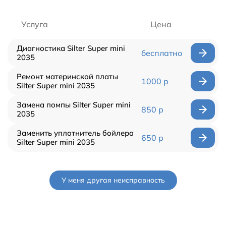
Услуга
Цена
Диагностика Silter Super mini
бесплатно
2035
Ремонт материнской платы
1000 р
Silter Super mini 2035
Замена помпы Silter Super mini
850 р
2035
Заменить уплотнитель бойлера
650 р
Silter Super mini 2035
У меня другая неисправность